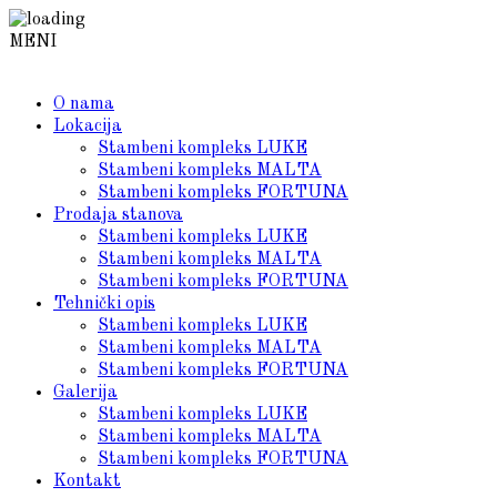
MENI
O nama
Lokacija
Stambeni kompleks LUKE
Stambeni kompleks MALTA
Stambeni kompleks FORTUNA
Prodaja stanova
Stambeni kompleks LUKE
Stambeni kompleks MALTA
Stambeni kompleks FORTUNA
Tehnički opis
Stambeni kompleks LUKE
Stambeni kompleks MALTA
Stambeni kompleks FORTUNA
Galerija
Stambeni kompleks LUKE
Stambeni kompleks MALTA
Stambeni kompleks FORTUNA
Kontakt