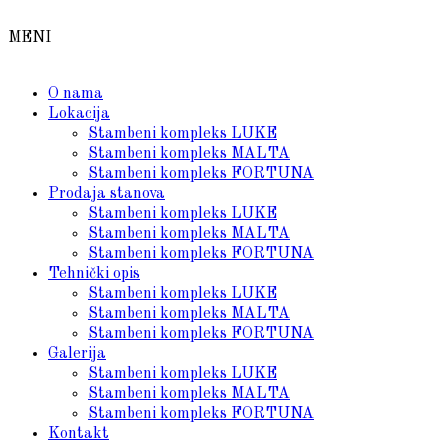
MENI
O nama
Lokacija
Stambeni kompleks LUKE
Stambeni kompleks MALTA
Stambeni kompleks FORTUNA
Prodaja stanova
Stambeni kompleks LUKE
Stambeni kompleks MALTA
Stambeni kompleks FORTUNA
Tehnički opis
Stambeni kompleks LUKE
Stambeni kompleks MALTA
Stambeni kompleks FORTUNA
Galerija
Stambeni kompleks LUKE
Stambeni kompleks MALTA
Stambeni kompleks FORTUNA
Kontakt