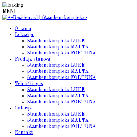
MENI
O nama
Lokacija
Stambeni kompleks LUKE
Stambeni kompleks MALTA
Stambeni kompleks FORTUNA
Prodaja stanova
Stambeni kompleks LUKE
Stambeni kompleks MALTA
Stambeni kompleks FORTUNA
Tehnički opis
Stambeni kompleks LUKE
Stambeni kompleks MALTA
Stambeni kompleks FORTUNA
Galerija
Stambeni kompleks LUKE
Stambeni kompleks MALTA
Stambeni kompleks FORTUNA
Kontakt