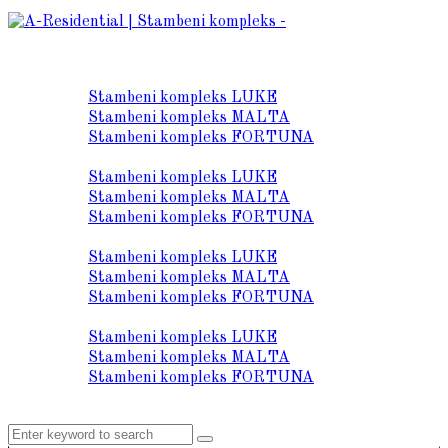
O nama
Lokacija
Stambeni kompleks LUKE
Stambeni kompleks MALTA
Stambeni kompleks FORTUNA
Prodaja stanova
Stambeni kompleks LUKE
Stambeni kompleks MALTA
Stambeni kompleks FORTUNA
Tehnički opis
Stambeni kompleks LUKE
Stambeni kompleks MALTA
Stambeni kompleks FORTUNA
Galerija
Stambeni kompleks LUKE
Stambeni kompleks MALTA
Stambeni kompleks FORTUNA
Kontakt