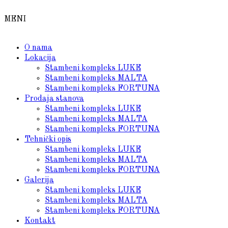
MENI
O nama
Lokacija
Stambeni kompleks LUKE
Stambeni kompleks MALTA
Stambeni kompleks FORTUNA
Prodaja stanova
Stambeni kompleks LUKE
Stambeni kompleks MALTA
Stambeni kompleks FORTUNA
Tehnički opis
Stambeni kompleks LUKE
Stambeni kompleks MALTA
Stambeni kompleks FORTUNA
Galerija
Stambeni kompleks LUKE
Stambeni kompleks MALTA
Stambeni kompleks FORTUNA
Kontakt