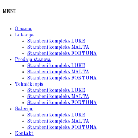
MENI
O nama
Lokacija
Stambeni kompleks LUKE
Stambeni kompleks MALTA
Stambeni kompleks FORTUNA
Prodaja stanova
Stambeni kompleks LUKE
Stambeni kompleks MALTA
Stambeni kompleks FORTUNA
Tehnički opis
Stambeni kompleks LUKE
Stambeni kompleks MALTA
Stambeni kompleks FORTUNA
Galerija
Stambeni kompleks LUKE
Stambeni kompleks MALTA
Stambeni kompleks FORTUNA
Kontakt