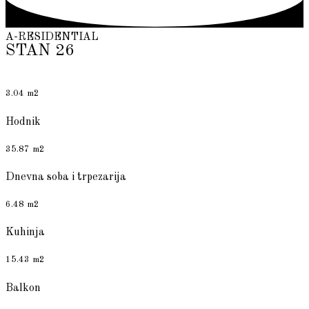
A-RESIDENTIAL
STAN 26
3.04 m2
Hodnik
35.87 m2
Dnevna soba i trpezarija
6.48 m2
Kuhinja
15.43 m2
Balkon