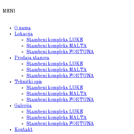
MENI
O nama
Lokacija
Stambeni kompleks LUKE
Stambeni kompleks MALTA
Stambeni kompleks FORTUNA
Prodaja stanova
Stambeni kompleks LUKE
Stambeni kompleks MALTA
Stambeni kompleks FORTUNA
Tehnički opis
Stambeni kompleks LUKE
Stambeni kompleks MALTA
Stambeni kompleks FORTUNA
Galerija
Stambeni kompleks LUKE
Stambeni kompleks MALTA
Stambeni kompleks FORTUNA
Kontakt