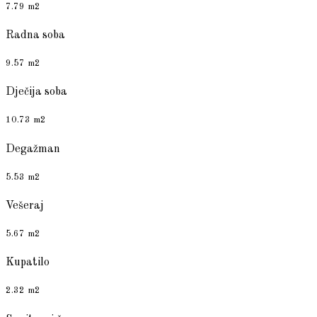
7.79 m2
Radna soba
9.57 m2
Dječija soba
10.73 m2
Degažman
5.53 m2
Vešeraj
5.67 m2
Kupatilo
2.32 m2