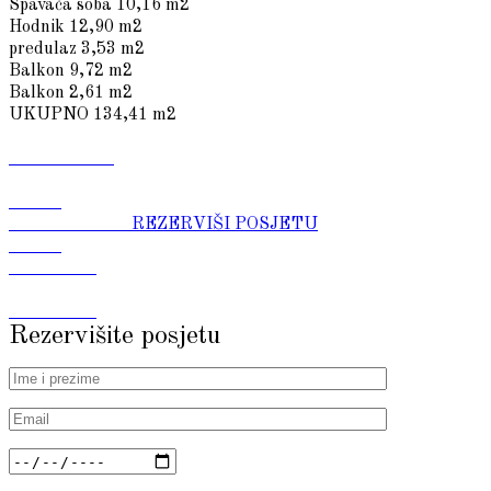
Spavaća soba
10,16 m2
Hodnik
12,90 m2
predulaz
3,53 m2
Balkon
9,72 m2
Balkon
2,61 m2
UKUPNO
134,41 m2
REZERVIŠI POSJETU
Rezervišite posjetu