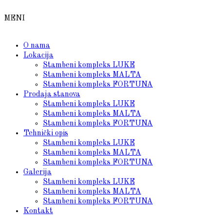
MENI
O nama
Lokacija
Stambeni kompleks LUKE
Stambeni kompleks MALTA
Stambeni kompleks FORTUNA
Prodaja stanova
Stambeni kompleks LUKE
Stambeni kompleks MALTA
Stambeni kompleks FORTUNA
Tehnički opis
Stambeni kompleks LUKE
Stambeni kompleks MALTA
Stambeni kompleks FORTUNA
Galerija
Stambeni kompleks LUKE
Stambeni kompleks MALTA
Stambeni kompleks FORTUNA
Kontakt