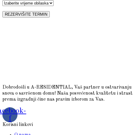
Dobrodošli u A-RESIDENTIAL, Vaš partner u ostvarivanju
snova o savršenom domu! Naša posvećenost kvalitetu i strast
prema izgradnji čine nas pravim izborom za Vas.
acebook-
f
Korisni linkovi