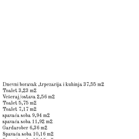
Dnevni boravak ,trpezarija i kuhinja
37,55 m2
Toalet
3,23 m2
Vešeraj/ostava
2,56 m2
Toalet
5,75 m2
Toalet
7,17 m2
spavaća soba
9,94 m2
spavaća soba
11,92 m2
Gardarober
6,36 m2
Spavaća soba
10,16 m2