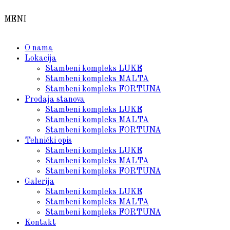
MENI
O nama
Lokacija
Stambeni kompleks LUKE
Stambeni kompleks MALTA
Stambeni kompleks FORTUNA
Prodaja stanova
Stambeni kompleks LUKE
Stambeni kompleks MALTA
Stambeni kompleks FORTUNA
Tehnički opis
Stambeni kompleks LUKE
Stambeni kompleks MALTA
Stambeni kompleks FORTUNA
Galerija
Stambeni kompleks LUKE
Stambeni kompleks MALTA
Stambeni kompleks FORTUNA
Kontakt