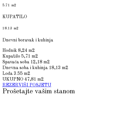
5.71 m2
KUPATILO
18.13 m2
Dnevni boravak i kuhinja
Hodnik
8,24 m2
Kupatilo
5,71 m2
Spavaća soba
12,18 m2
Dnevna soba i kuhinja
18,13 m2
Lođa
3.55 m2
UKUPNO
47,81 m2
REZERVIŠI POSJETU
Prošetajte vašim stanom