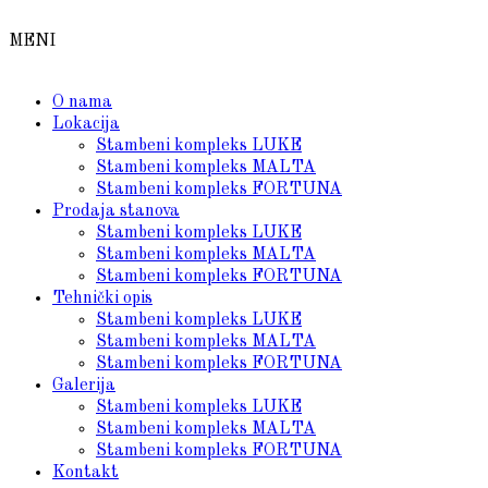
MENI
O nama
Lokacija
Stambeni kompleks LUKE
Stambeni kompleks MALTA
Stambeni kompleks FORTUNA
Prodaja stanova
Stambeni kompleks LUKE
Stambeni kompleks MALTA
Stambeni kompleks FORTUNA
Tehnički opis
Stambeni kompleks LUKE
Stambeni kompleks MALTA
Stambeni kompleks FORTUNA
Galerija
Stambeni kompleks LUKE
Stambeni kompleks MALTA
Stambeni kompleks FORTUNA
Kontakt