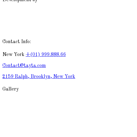
Development by
Lilium Digital
Contact Info:
New York
+(01) 999.888.66
Contact@tayta.com
2159 Ralph, Brooklyn, New York
Gallery