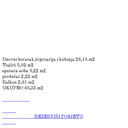
Dnevni boravak,trpezarija i kuhinja
26,16 m2
Toalet
5,02 m2
spavaća soba
9,22 m2
predulaz
2,22 m2
Balkon
2,61 m2
UKUPNO
46,33 m2
REZERVIŠI POSJETU